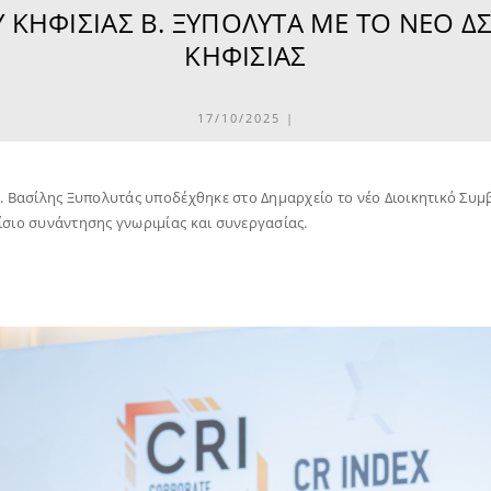
ΚΗΦΙΣΙΆΣ B. ΞΥΠΟΛΥΤΆ ΜΕ ΤΟ ΝΈΟ Δ
ΚΗΦΙΣΙΆΣ
17/10/2025 |
κ. Βασίλης Ξυπολυτάς υποδέχθηκε στο Δημαρχείο το νέο Διοικητικό Συ
ίσιο συνάντησης γνωριμίας και συνεργασίας.