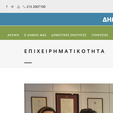
213 2007100
ΑΡΧΙΚΉ
Ο ΔΗΜΟΣ ΜΑΣ
ΔΗΜΟΤΙΚΕΣ ΕΝΟΤΗΤΕΣ
ΥΠΗΡΕΣΙΕΣ
ΕΠΙΧΕΙΡΗΜΑΤΙΚΌΤΗΤΑ