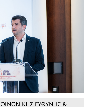
 ΚΟΙΝΩΝΙΚΉΣ ΕΥΘΎΝΗΣ &