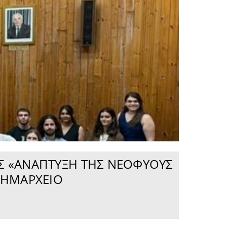
Σ «ΑΝΆΠΤΥΞΗ ΤΗΣ ΝΕΟΦΥΟΎΣ
ΔΗΜΑΡΧΕΊΟ