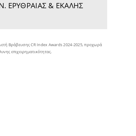
Ν. ΕΡΥΘΡΑΊΑΣ & ΕΚΆΛΗΣ
λετή Βράβευσης CR Index Awards 2024-2025, προχωρά
θυνης επιχειρηματικότητας.