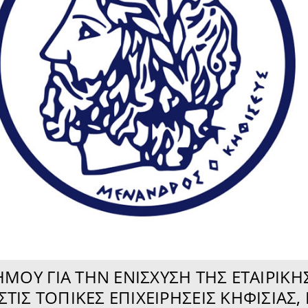
ΜΟΥ ΓΙΑ ΤΗΝ ΕΝΊΣΧΥΣΗ ΤΗΣ ΕΤΑΙΡΙΚ
ΤΙΣ ΤΟΠΙΚΈΣ ΕΠΙΧΕΙΡΉΣΕΙΣ ΚΗΦΙΣΙΆΣ, 