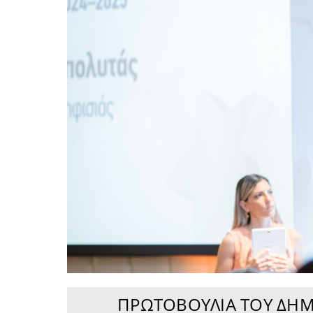
ΠΡΩΤΟΒΟΥΛΊΑ ΤΟΥ ΔΉΜΟ