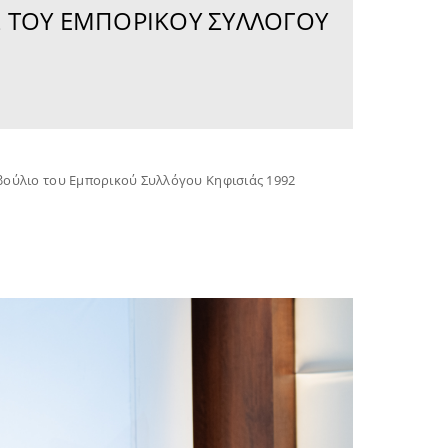
Σ ΤΟΥ ΕΜΠΟΡΙΚΟΎ ΣΥΛΛΌΓΟΥ
μβούλιο του Εμπορικού Συλλόγου Κηφισιάς 1992