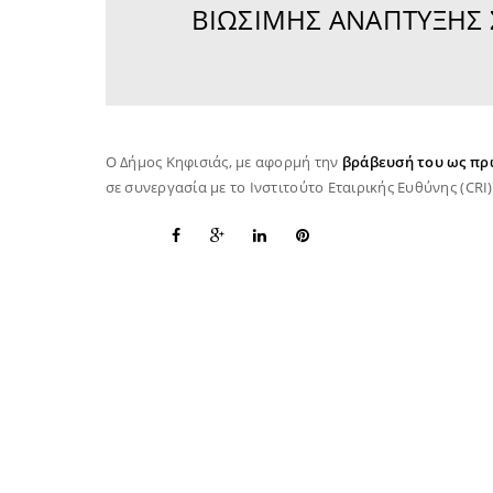
ΒΙΏΣΙΜΗΣ ΑΝΆΠΤΥΞΗΣ Σ
Ο Δήμος Κηφισιάς, με αφορμή την
βράβευσή του ως πρώ
σε συνεργασία με το Ινστιτούτο Εταιρικής Ευθύνης (CRI