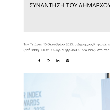
ΣΥΝΆΝΤΗΣΗ ΤΟΥ ΔΗΜΆΡΧΟΥ 
Την Τετάρτη 15 Οκτωβρίου 2025, ο Δήμαρχος Κηφισιάς 
(Απόφαση 3903/1992,Αρ. Μητρώου 18724 1992), στο πλα