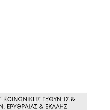
ΉΣ ΚΟΙΝΩΝΙΚΉΣ ΕΥΘΎΝΗΣ &
Ν. ΕΡΥΘΡΑΊΑΣ & ΕΚΆΛΗΣ