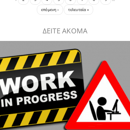
επόμενη ›
τελευταία »
ΔΕΙΤΕ ΑΚΟΜΑ