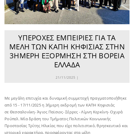
ΥΠΈΡΟΧΕΣ ΕΜΠΕΙΡΊΕΣ ΓΙΑ ΤΑ
ΜΈΛΗ ΤΩΝ ΚΑΠΗ ΚΗΦΙΣΙΆΣ ΣΤΗΝ
3ΉΜΕΡΗ ΕΞΌΡΜΗΣΗ ΣΤΗ ΒΌΡΕΙΑ
ΕΛΛΆΔΑ
21/11/2025 |
Με μεγάλη επιτυχία και δυναμική συμμετοχή πραγματοποιήθηκε
από 15 - 17/11/2025 η 3ήμερη εκδρομή των ΚΑΠΗ Κηφισιάς
σε Θεσσαλονίκη- Άγιος Παϊσιος- Σέρρες - Λίμνη Κερκίνη- Οχυρά
Ρούπελ. Μία δράση του Τμήματος Πολιτικών Κοινωνικής
Προστασίας Τρίτης Ηλικίας που είχε πολιτιστικό, θρησκευτικό και
ιστορικό χαρακτήρα, προσφέροντας στα μέλη