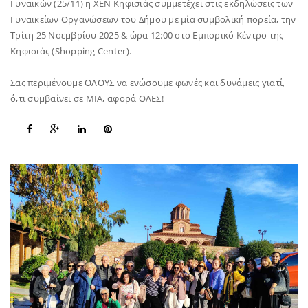
Γυναικών (25/11) η ΧΕΝ Κηφισιάς συμμετέχει στις εκδηλώσεις των
Γυναικείων Οργανώσεων του Δήμου με μία συμβολική πορεία, την
Τρίτη 25 Νοεμβρίου 2025 & ώρα 12:00 στο Εμπορικό Κέντρο της
Κηφισιάς (Shopping Center).
Σας περιμένουμε ΟΛΟΥΣ να ενώσουμε φωνές και δυνάμεις γιατί,
ό,τι συμβαίνει σε ΜΙΑ, αφορά ΟΛΕΣ!