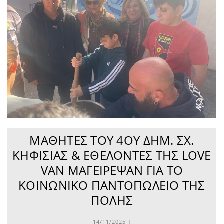
ΜΑΘΗΤΈΣ ΤΟΥ 4ΟΥ ΔΗΜ. ΣΧ.
ΚΗΦΙΣΙΆΣ & ΕΘΕΛΟΝΤΈΣ ΤΗΣ LOVE
VAN ΜΑΓΕΊΡΕΨΑΝ ΓΙΑ ΤΟ
ΚΟΙΝΩΝΙΚΌ ΠΑΝΤΟΠΩΛΕΊΟ ΤΗΣ
ΠΌΛΗΣ
14/11/2025 |