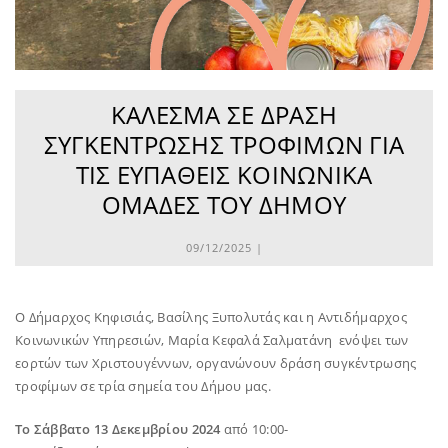
ΚΆΛΕΣΜΑ ΣΕ ΔΡΆΣΗ
ΣΥΓΚΈΝΤΡΩΣΗΣ ΤΡΟΦΊΜΩΝ ΓΙΑ
ΤΙΣ ΕΥΠΑΘΕΊΣ ΚΟΙΝΩΝΙΚΆ
ΟΜΆΔΕΣ ΤΟΥ ΔΉΜΟΥ
09/12/2025 |
Ο Δήμαρχος Κηφισιάς, Βασίλης Ξυπολυτάς και η Αντιδήμαρχος
Κοινωνικών Υπηρεσιών, Μαρία Κεφαλά Σαλματάνη ενόψει των
εορτών των Χριστουγέννων, οργανώνουν δράση συγκέντρωσης
τροφίμων σε τρία σημεία του Δήμου μας.
Το Σάββατο 13 Δεκεμβρίου 2024
από 10:00-