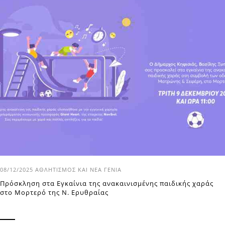
08/12/2025
ΑΘΛΗΤΙΣΜΌΣ ΚΑΙ ΝΈΑ ΓΕΝΙΆ
Πρόσκληση στα Εγκαίνια της ανακαινισμένης παιδικής χαράς
στο Μορτερό της Ν. Ερυθραίας