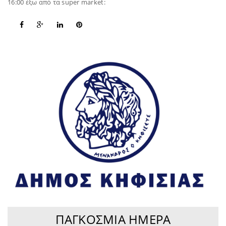
16:00 έξω από τα super market:
ΠΑΓΚΌΣΜΙΑ ΗΜΈΡΑ