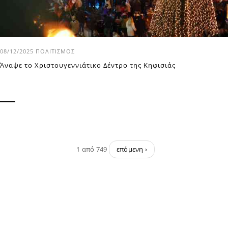
08/12/2025
ΠΟΛΙΤΙΣΜΌΣ
Άναψε το Χριστουγεννιάτικο Δέντρο της Κηφισιάς
1 από 749
επόμενη ›