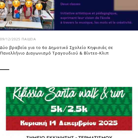
09/12/2025
ΠΑΙΔΕΊΑ
Δύο βραβεία για το 6o Δημοτικό Σχολείο Κηφισιάς σε
Πανελλήνιο Διαγωνισμό Τραγουδιού & Βίντεο-Κλιπ