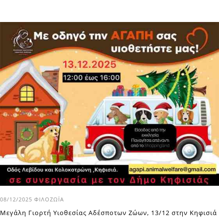
08/12/2025
ΦΙΛΟΖΩΪ́Α
Μεγάλη Γιορτή Υιοθεσίας Αδέσποτων Ζώων, 13/12 στην Κηφισιά