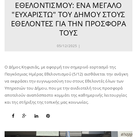
ΕΘΕΛΟΝΤΙΣΜΟΎ: ΈΝΑ ΜΕΓΆΛΟ
"ΕΥΧΑΡΙΣΤΏ" ΤΟΥ ΔΉΜΟΥ ΣΤΟΥΣ
ΕΘΕΛΟΝΤΈΣ ΓΙΑ ΤΗΝ ΠΡΟΣΦΟΡΆ
ΤΟΥΣ
05/12/2025 |
O Δήμος Κηφισιάς, με αφορμή τον σημερινό εορτασμό της
Παγκόσμιας Ημέρας Εθελοντισμού (5/12) αισθάνεται την ανάγκη
να εκφράσει την ευγνωμοσύνη του στους Εθελοντές όλων των
Υπηρεσιών του Δήμου, που με την ανιδιοτελή τους προσφορά
αποτελούν αναπόσπαστο κομμάτι της καθημερινής λειτουργίας
και της στήριξης της τοπικής μας κοινωνίας.