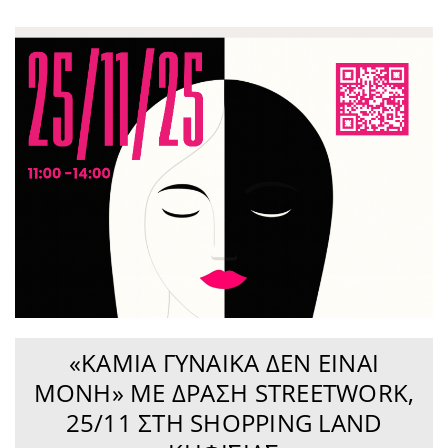
«ΚΑΜΊΑ ΓΥΝΑΊΚΑ ΔΕΝ ΕΊΝΑΙ
ΜΌΝΗ» ΜΕ ΔΡΆΣΗ STREETWORK,
25/11 ΣΤΗ SHOPPING LAND