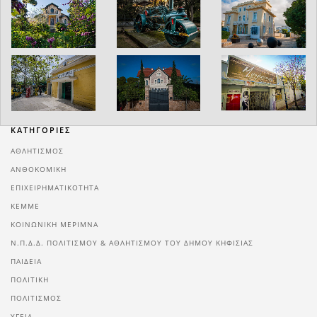
ΚΑΤΗΓΟΡΙΕΣ
ΑΘΛΗΤΙΣΜΌΣ
ΑΝΘΟΚΟΜΙΚΉ
ΕΠΙΧΕΙΡΗΜΑΤΙΚΌΤΗΤΑ
ΚΕΜΜΕ
ΚΟΙΝΩΝΙΚΉ ΜΈΡΙΜΝΑ
Ν.Π.Δ.Δ. ΠΟΛΙΤΙΣΜΟΎ & ΑΘΛΗΤΙΣΜΟΎ ΤΟΥ ΔΉΜΟΥ ΚΗΦΙΣΙΆΣ
ΠΑΙΔΕΊΑ
ΠΟΛΙΤΙΚΉ
ΠΟΛΙΤΙΣΜΌΣ
ΥΓΕΊΑ