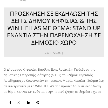
ΠΡΌΣΚΛΗΣΗ ΣΕ ΕΚΔΉΛΩΣΗ ΤΗΣ
ΔΕΠΙΣ ΔΉΜΟΥ ΚΗΦΙΣΙΆΣ & ΤΗΣ
WIN HELLAS ΜΕ ΘΈΜΑ: STAND UP
ΕΝΆΝΤΙΑ ΣΤΗΝ ΠΑΡΕΝΌΧΛΗΣΗ ΣΕ
ΔΗΜΌΣΙΟ ΧΏΡΟ
25/11/2025 |
Ο Δήμαρχος Κηφισιάς, Βασίλης Ξυπολυτάς & η Πρόεδρος της
Δημοτικής Επιτροπής Ισότητας (ΔΕΠΙΣ) του Δήμου Κηφισιάς,
Αντιδήμαρχος Κοινωνικών Υπηρεσιών, Μαρία Κεφαλά - Σαλματάνη
σε συνεργασία με τη WIN HELLAS σας προσκαλούν σε εκδήλωση
με θέμα: STAND UP Ενάντια στην παρενόχληση σε δημόσιο χώρο