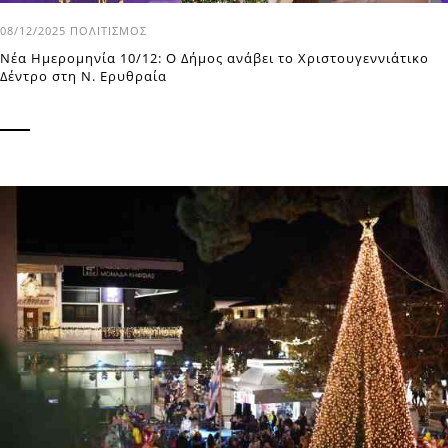
08/12/2025
ΠΟΛΙΤΙΣΜΌΣ
Νέα Ημερομηνία 10/12: Ο Δήμος ανάβει το Χριστουγεννιάτικο
Δέντρο στη Ν. Ερυθραία