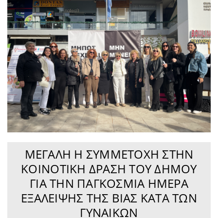
ΜΕΓΆΛΗ Η ΣΥΜΜΕΤΟΧΉ ΣΤΗΝ
ΚΟΙΝΟΤΙΚΉ ΔΡΆΣΗ ΤΟΥ ΔΉΜΟΥ
ΓΙΑ ΤΗΝ ΠΑΓΚΌΣΜΙΑ ΗΜΈΡΑ
ΕΞΆΛΕΙΨΗΣ ΤΗΣ ΒΊΑΣ ΚΑΤΆ ΤΩΝ
ΓΥΝΑΙΚΏΝ