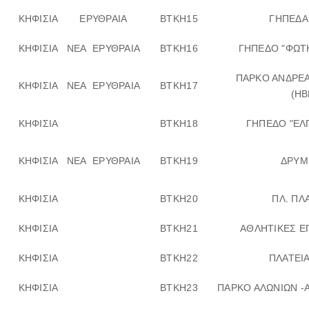
ΚΗΦΙΣΙΑ
ΕΡΥΘΡΑΙΑ
ΒΤΚΗ15
ΓΗΠΕΔΑ
ΚΗΦΙΣΙΑ
ΝΕΑ ΕΡΥΘΡΑΙΑ
ΒΤΚΗ16
ΓΗΠΕΔΟ "ΦΩΤ
ΠΑΡΚΟ ΑΝΔΡΕ
ΚΗΦΙΣΙΑ
ΝΕΑ ΕΡΥΘΡΑΙΑ
ΒΤΚΗ17
(ΗΒ
ΚΗΦΙΣΙΑ
ΒΤΚΗ18
ΓΗΠΕΔΟ "ΕΛ
ΚΗΦΙΣΙΑ
ΝΕΑ ΕΡΥΘΡΑΙΑ
ΒΤΚΗ19
ΔΡΥΜ
ΚΗΦΙΣΙΑ
ΒΤΚΗ20
ΠΛ. ΠΛ
ΚΗΦΙΣΙΑ
ΒΤΚΗ21
ΑΘΛΗΤΙΚΕΣ Ε
ΚΗΦΙΣΙΑ
ΒΤΚΗ22
ΠΛΑΤΕΙ
ΚΗΦΙΣΙΑ
ΒΤΚΗ23
ΠΑΡΚΟ ΑΛΩΝΙΩΝ -