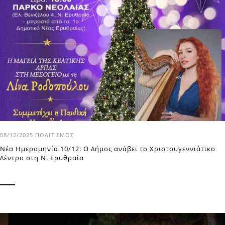
08/12/2025
ΠΟΛΙΤΙΣΜΌΣ
Νέα Ημερομηνία 10/12: Ο Δήμος ανάβει το Χριστουγεννιάτικο
Δέντρο στη Ν. Ερυθραία