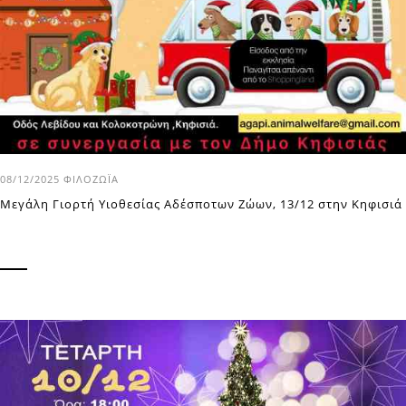
08/12/2025
ΦΙΛΟΖΩΪ́Α
Μεγάλη Γιορτή Υιοθεσίας Αδέσποτων Ζώων, 13/12 στην Κηφισιά