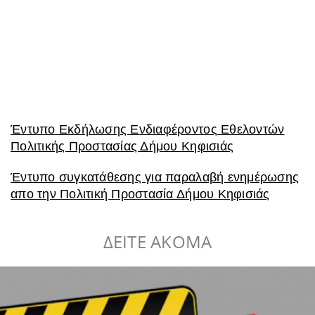
Έντυπο Εκδήλωσης Ενδιαφέροντος Εθελοντών
Πολιτικής Προστασίας Δήμου Κηφισιάς
Έντυπο συγκατάθεσης για παραλαβή ενημέρωσης
απο την Πολιτική Προστασία Δήμου Κηφισιάς
ΔΕΙΤΕ ΑΚΟΜΑ