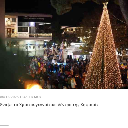
08/12/2025
ΠΟΛΙΤΙΣΜΌΣ
Άναψε το Χριστουγεννιάτικο Δέντρο της Κηφισιάς