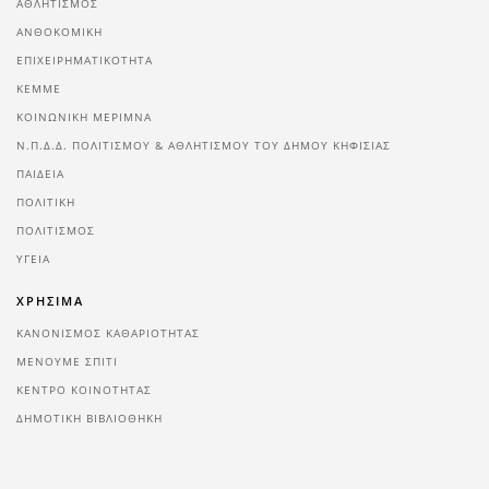
ΑΘΛΗΤΙΣΜΌΣ
ΑΝΘΟΚΟΜΙΚΉ
ΕΠΙΧΕΙΡΗΜΑΤΙΚΌΤΗΤΑ
ΚΕΜΜΕ
ΚΟΙΝΩΝΙΚΉ ΜΈΡΙΜΝΑ
Ν.Π.Δ.Δ. ΠΟΛΙΤΙΣΜΟΎ & ΑΘΛΗΤΙΣΜΟΎ ΤΟΥ ΔΉΜΟΥ ΚΗΦΙΣΙΆΣ
ΠΑΙΔΕΊΑ
ΠΟΛΙΤΙΚΉ
ΠΟΛΙΤΙΣΜΌΣ
ΥΓΕΊΑ
ΧΡΗΣΙΜΑ
ΚΑΝΟΝΙΣΜΟΣ ΚΑΘΑΡΙΟΤΗΤΑΣ
ΜΕΝΟΥΜΕ ΣΠΙΤΙ
ΚΕΝΤΡΟ ΚΟΙΝΟΤΗΤΑΣ
ΔΗΜΟΤΙΚΗ ΒΙΒΛΙΟΘΗΚΗ