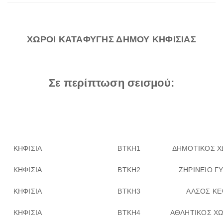
ΧΩΡΟΙ ΚΑΤΑΦΥΓΗΣ ΔΗΜΟΥ ΚΗΦΙΣΙΑΣ
Σε περίπτωση σεισμού:
ΚΗΦΙΣΙΑ
ΒΤΚΗ1
ΔΗΜΟΤΙΚΟΣ Χ
ΚΗΦΙΣΙΑ
ΒΤΚΗ2
ΖΗΡΙΝΕΙΟ Γ
ΚΗΦΙΣΙΑ
ΒΤΚΗ3
ΑΛΣΟΣ ΚΕ
ΚΗΦΙΣΙΑ
ΒΤΚΗ4
ΑΘΛΗΤΙΚΟΣ Χ