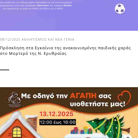
08/12/2025
ΑΘΛΗΤΙΣΜΌΣ ΚΑΙ ΝΈΑ ΓΕΝΙΆ
Πρόσκληση στα Εγκαίνια της ανακαινισμένης παιδικής χαράς
στο Μορτερό της Ν. Ερυθραίας