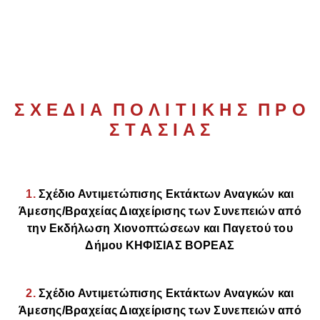
Σ Χ Ε Δ Ι Α Π Ο Λ Ι Τ Ι Κ Η Σ Π Ρ Ο
Σ Τ Α Σ Ι Α Σ
1.
Σχέδιο Αντιμετώπισης Εκτάκτων Αναγκών και
Άμεσης/Βραχείας Διαχείρισης των Συνεπειών από
την Εκδήλωση Χιονοπτώσεων και Παγετού του
Δήμου ΚΗΦΙΣΙΑΣ ΒΟΡΕΑΣ
2.
Σχέδιο Αντιμετώπισης Εκτάκτων Αναγκών και
Άμεσης/Βραχείας Διαχείρισης των Συνεπειών από