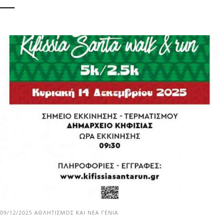
09/12/2025
ΑΘΛΗΤΙΣΜΌΣ ΚΑΙ ΝΈΑ ΓΕΝΙΆ