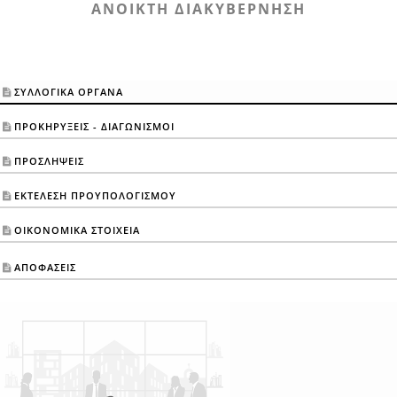
ANOIKTH ΔΙΑΚΥΒΕΡΝΗΣΗ
ΣΥΛΛΟΓΙΚΑ ΟΡΓΑΝΑ
ΠΡΟΚΗΡΥΞΕΙΣ - ΔΙΑΓΩΝΙΣΜΟΙ
ΠΡΟΣΛΗΨΕΙΣ
ΕΚΤΕΛΕΣΗ ΠΡΟΥΠΟΛΟΓΙΣΜΟΥ
ΟΙΚΟΝΟΜΙΚΑ ΣΤΟΙΧΕΙΑ
ΑΠΟΦΑΣΕΙΣ