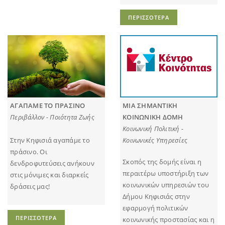
ΠΕΡΙΣΣΟΤΕΡΑ
ΑΓΑΠΑΜΕ ΤΟ ΠΡΑΣΙΝΟ
ΜΙΑ ΣΗΜΑΝΤΙΚΗ
Περιβάλλον - Ποιότητα Ζωής
ΚΟΙΝΩΝΙΚΗ ΔΟΜΗ
Κοινωνική Πολιτική -
Στην Κηφισιά αγαπάμε το
Κοινωνικές Υπηρεσίες
πράσινο. Οι
Σκοπός της δομής είναι η
δενδροφυτεύσεις ανήκουν
περαιτέρω υποστήριξη των
στις μόνιμες και διαρκείς
κοινωνικών υπηρεσιών του
δράσεις μας!
Δήμου Κηφισιάς στην
εφαρμογή πολιτικών
ΠΕΡΙΣΣΟΤΕΡΑ
κοινωνικής προστασίας και η