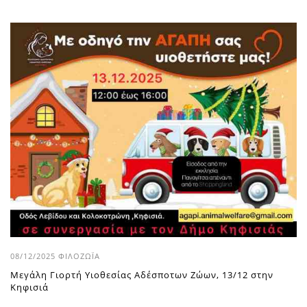
08/12/2025
ΦΙΛΟΖΩΪ́Α
Μεγάλη Γιορτή Υιοθεσίας Αδέσποτων Ζώων, 13/12 στην
Κηφισιά