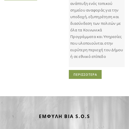
ανάπτυξη ενός τοπικού
σημείου αναφοράς για την
υποδοχή, εξυπηρέτηση και
διασύνδεση των πολιτών με
όλα τα Κοινωνικά
Προγράμματα και Υπηρεσίες
που υλοποιούνται στην
ευρύτερη περιοχή του Δήμου
ή σε εθνικό επίπεδο
ΠΕΡΙΣΣΟΤΕΡΑ
ΕΜΦΥΛΗ ΒΙΑ S.O.S