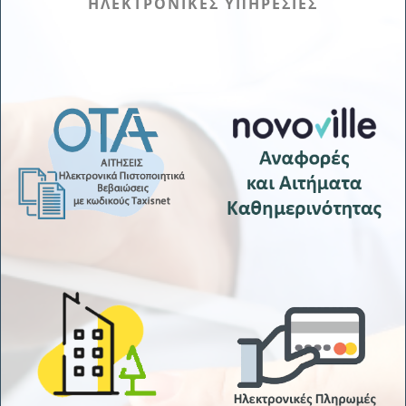
ΗΛΕΚΤΡΟΝΙΚΕΣ ΥΠΗΡΕΣΙΕΣ