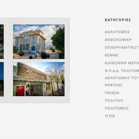
ΚΑΤΗΓΟΡΙΕΣ
ΑΘΛΗΤΙΣΜΌΣ
ΑΝΘΟΚΟΜΙΚΉ
ΕΠΙΧΕΙΡΗΜΑΤΙΚΌ
ΚΕΜΜΕ
ΚΟΙΝΩΝΙΚΉ ΜΈΡΙ
Ν.Π.Δ.Δ. ΠΟΛΙΤΙΣ
ΑΘΛΗΤΙΣΜΟΎ ΤΟΥ
ΚΗΦΙΣΙΆΣ
ΠΑΙΔΕΊΑ
ΠΟΛΙΤΙΚΉ
ΠΟΛΙΤΙΣΜΌΣ
ΥΓΕΊΑ