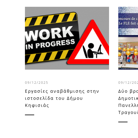
09/12/2025
09/12/2
Εργασίες αναβάθμισης στην
Δύο βρα
ιστοσελίδα του Δήμου
Δημοτι
Κηφισιάς
Πανελλ
Τραγου