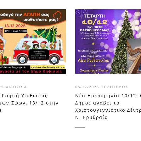
025
ΦΙΛΟΖΩΪ́Α
08/12/2025
ΠΟΛΙΤΙΣΜΌΣ
 Γιορτή Υιοθεσίας
Νέα Ημερομηνία 10/12:
των Ζώων, 13/12 στην
Δήμος ανάβει το
ά
Χριστουγεννιάτικο Δέντ
Ν. Ερυθραία