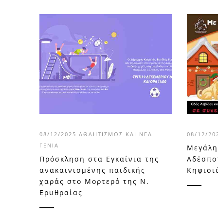
08/12/2025
ΑΘΛΗΤΙΣΜΌΣ ΚΑΙ ΝΈΑ
08/12/2
ΓΕΝΙΆ
Μεγάλη
Πρόσκληση στα Εγκαίνια της
Αδέσπο
ανακαινισμένης παιδικής
Κηφισι
χαράς στο Μορτερό της Ν.
Ερυθραίας