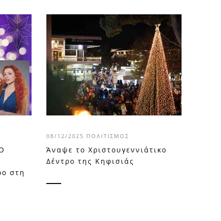
08/12/2025
ΠΟΛΙΤΙΣΜΌΣ
 Ο
Άναψε το Χριστουγεννιάτικο
Δέντρο της Κηφισιάς
ρο στη