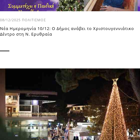
08/12/2025
ΠΟΛΙΤΙΣΜΌΣ
Νέα Ημερομηνία 10/12: Ο Δήμος ανάβει το Χριστουγεννιάτικο
Δέντρο στη Ν. Ερυθραία