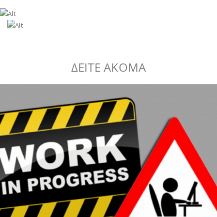
ΔΕΙΤΕ ΑΚΟΜΑ