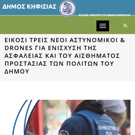
Toggle
navigation
ΕΙΚΟΣΙ ΤΡΕΙΣ ΝΈΟΙ ΑΣΤΥΝΟΜΙΚΟΊ &
DRONES ΓΙΑ ΕΝΊΣΧΥΣΗ ΤΗΣ
ΑΣΦΆΛΕΙΑΣ ΚΑΙ ΤΟΥ ΑΙΣΘΉΜΑΤΟΣ
ΠΡΟΣΤΑΣΊΑΣ ΤΩΝ ΠΟΛΙΤΏΝ ΤΟΥ
ΔΉΜΟΥ