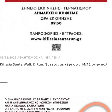
09/12/2025
ΑΘΛΗΤΙΣΜΌΣ ΚΑΙ ΝΈΑ ΓΕΝΙΆ
Kifissia Santa Walk & Run: Έρχεται με κέφι στις 14/12 στην πόλη