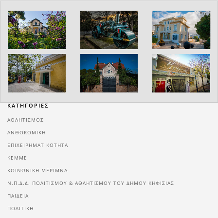
ΚΑΤΗΓΟΡΙΕΣ
ΑΘΛΗΤΙΣΜΌΣ
ΑΝΘΟΚΟΜΙΚΉ
ΕΠΙΧΕΙΡΗΜΑΤΙΚΌΤΗΤΑ
ΚΕΜΜΕ
ΚΟΙΝΩΝΙΚΉ ΜΈΡΙΜΝΑ
Ν.Π.Δ.Δ. ΠΟΛΙΤΙΣΜΟΎ & ΑΘΛΗΤΙΣΜΟΎ ΤΟΥ ΔΉΜΟΥ ΚΗΦΙΣΙΆΣ
ΠΑΙΔΕΊΑ
ΠΟΛΙΤΙΚΉ