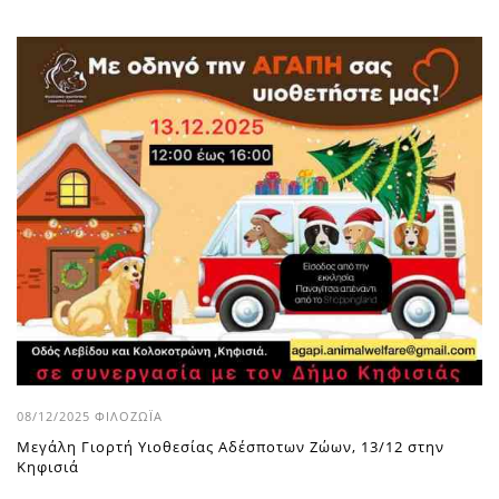
08/12/2025
ΦΙΛΟΖΩΪ́Α
Μεγάλη Γιορτή Υιοθεσίας Αδέσποτων Ζώων, 13/12 στην
Κηφισιά