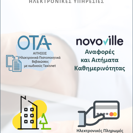
ΗΛΕΚΤΡΟΝΙΚΕΣ ΥΠΗΡΕΣΙΕΣ