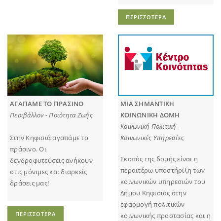
ΠΕΡΙΣΣΟΤΕΡΑ
ΑΓΑΠΑΜΕ ΤΟ ΠΡΑΣΙΝΟ
ΜΙΑ ΣΗΜΑΝΤΙΚΗ
Περιβάλλον - Ποιότητα Ζωής
ΚΟΙΝΩΝΙΚΗ ΔΟΜΗ
Κοινωνική Πολιτική -
Στην Κηφισιά αγαπάμε το
Κοινωνικές Υπηρεσίες
πράσινο. Οι
Σκοπός της δομής είναι η
δενδροφυτεύσεις ανήκουν
περαιτέρω υποστήριξη των
στις μόνιμες και διαρκείς
κοινωνικών υπηρεσιών του
δράσεις μας!
Δήμου Κηφισιάς στην
εφαρμογή πολιτικών
ΠΕΡΙΣΣΟΤΕΡΑ
κοινωνικής προστασίας και η