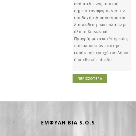
ανάπτυξη ενός τοπικού
σημείου αναφοράς για την
υποδοχή, εξυπηρέτηση και
διασύνδεση των πολιτών με
όλα τα Κοινωνικά
Προγράμματα και Υπηρεσίες
που υλοποιούνται στην
ευρύτερη περιοχή του Δήμου
ή σε εθνικό επίπεδο
ΠΕΡΙΣΣΟΤΕΡΑ
ΕΜΦΥΛΗ ΒΙΑ S.O.S